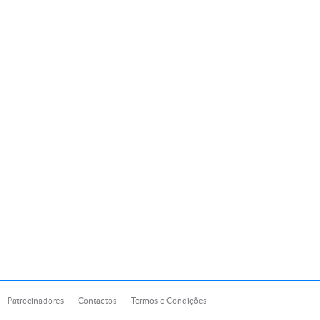
Patrocinadores
Contactos
Termos e Condições