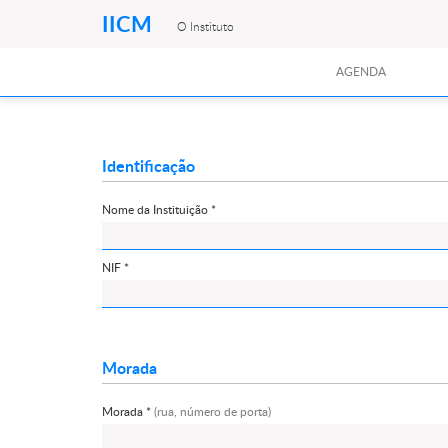
IICM
O Instituto
AGENDA
Identificação
Nome da Instituição *
NIF *
Morada
Morada *
(rua, número de porta)