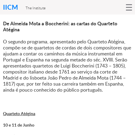
IICM
The Institute
De Almeida Mota a Boccherini: as cartas do Quarteto
Atégina
O segundo programa, apresentado pelo Quarteto Atégina,
compõe-se de quartetos de cordas de dois compositores que
ajudam a contar os caminhos da música instrumental em
Portugal e Espanha na segunda metade do séc. XVIII. Serão
apresentados quartetos de Luigi Boccherini (1743 – 1805),
compositor italiano desde 1761 ao serviço da corte de
Madrid e do lisboeta João Pedro de Almeida Mota (1744 –
1817) que, por ter feito sua carreira também em Espanha,
ainda é pouco conhecido do público português.
Quarteto Atégina
10 e 11 de Junho