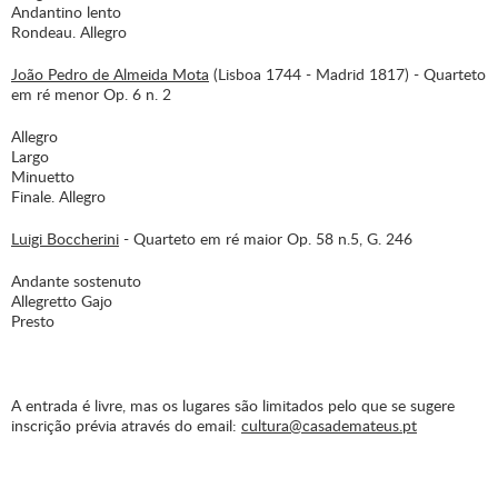
Andantino lento
Rondeau. Allegro
João Pedro de Almeida Mota
(Lisboa 1744 - Madrid 1817) - Quarteto
em ré menor Op. 6 n. 2
Allegro
Largo
Minuetto
Finale. Allegro
Luigi Boccherini
- Quarteto em ré maior Op. 58 n.5, G. 246
Andante sostenuto
Allegretto Gajo
Presto
A entrada é livre, mas os lugares são limitados pelo que se sugere
inscrição prévia através do email:
cultura@casademateus.pt