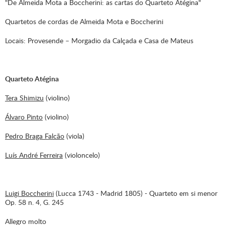
"De Almeida Mota a Boccherini: as cartas do Quarteto Atégina"
Quartetos de cordas de Almeida Mota e Boccherini
Locais: Provesende – Morgadio da Calçada e Casa de Mateus
Quarteto Atégina
Tera Shimizu
(violino)
Álvaro Pinto
(violino)
Pedro Braga Falcão
(viola)
Luís André Ferreira
(violoncelo)
Luigi Boccherini
(Lucca 1743 - Madrid 1805) - Quarteto em si menor
Op. 58 n. 4, G. 245
Allegro molto