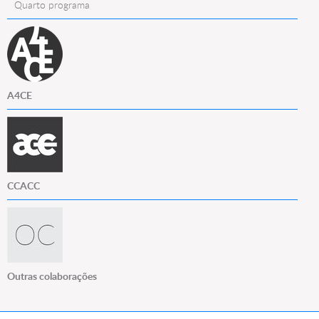
Quarto programa
A4CE
CCACC
Outras colaborações