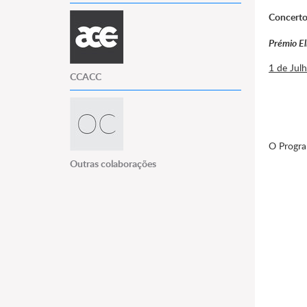
Concerto
Prémio E
1 de Jul
CCACC
O Progra
Outras colaborações