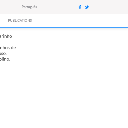
Português
PUBLICATIONS
arinho
inhos de
oso,
lino.